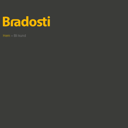
Hem
»
Bli kund