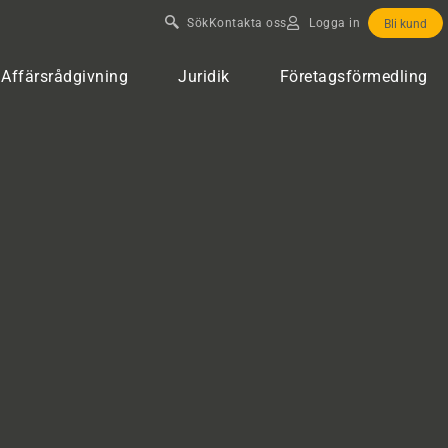
Sök
Kontakta oss
Logga in
Bli kund
Affärsrådgivning
Juridik
Företagsförmedling