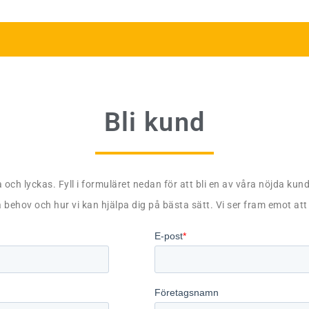
Bli kund
a och lyckas. Fyll i formuläret nedan för att bli en av våra nöjda kund
 behov och hur vi kan hjälpa dig på bästa sätt. Vi ser fram emot att