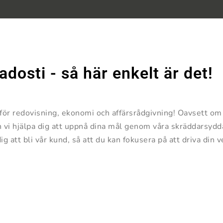
adosti - så här enkelt är det!
r för redovisning, ekonomi och affärsrådgivning! Oavsett o
an vi hjälpa dig att uppnå dina mål genom våra skräddarsyd
dig att bli vår kund, så att du kan fokusera på att driva din