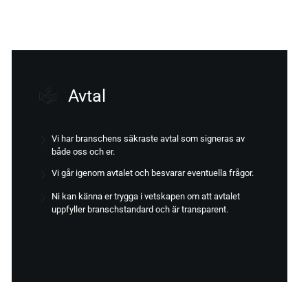
Avtal
Vi har branschens säkraste avtal som signeras av
både oss och er.
Vi går igenom avtalet och besvarar eventuella frågor.
Ni kan känna er trygga i vetskapen om att avtalet
uppfyller branschstandard och är transparent.