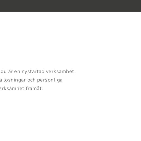
m du är en nystartad verksamhet
da lösningar och personliga
 verksamhet framåt.