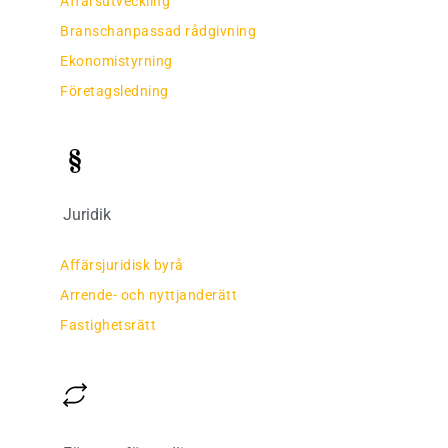
Affärsutveckling
Branschanpassad rådgivning
Ekonomistyrning
Företagsledning
Juridik
Affärsjuridisk byrå
Arrende- och nyttjanderätt
Fastighetsrätt