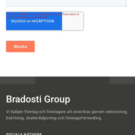
Bradosti Group
Vi hjälper företag och företagare att utvecklas genom redovisning,
bokföring, skatterådgivning och företagsförmedling.
SOCIALA NÄTVERK